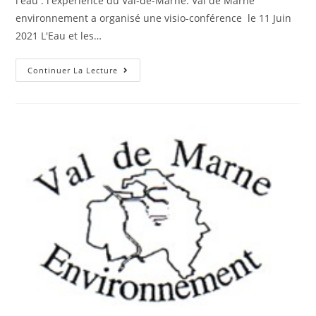
l'eau : l'expérience du Val-de-Marne. Val de Marne
environnement a organisé une visio-conférence le 11 Juin
2021 L'Eau et les…
Continuer La Lecture