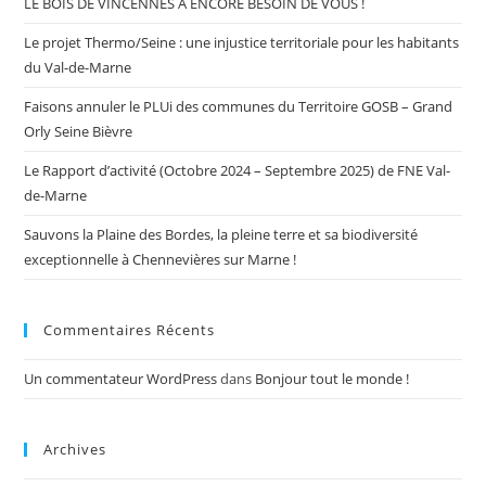
LE BOIS DE VINCENNES A ENCORE BESOIN DE VOUS !
Le projet Thermo/Seine : une injustice territoriale pour les habitants
du Val-de-Marne
Faisons annuler le PLUi des communes du Territoire GOSB – Grand
Orly Seine Bièvre
Le Rapport d’activité (Octobre 2024 – Septembre 2025) de FNE Val-
de-Marne
Sauvons la Plaine des Bordes, la pleine terre et sa biodiversité
exceptionnelle à Chennevières sur Marne !
Commentaires Récents
Un commentateur WordPress
dans
Bonjour tout le monde !
Archives