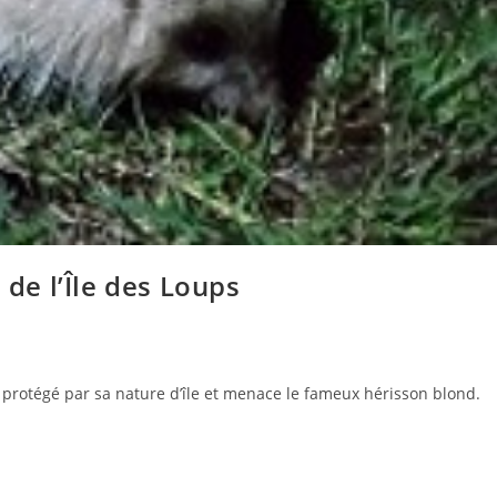
 de l’Île des Loups
el protégé par sa nature d’île et menace le fameux hérisson blond.