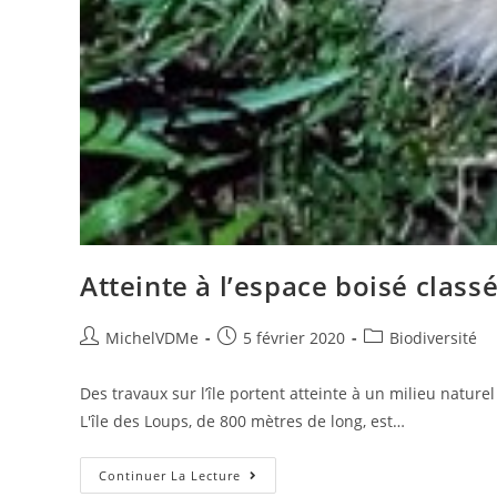
Atteinte à l’espace boisé classé
MichelVDMe
5 février 2020
Biodiversité
Des travaux sur l’île portent atteinte à un milieu natur
L'île des Loups, de 800 mètres de long, est…
Continuer La Lecture