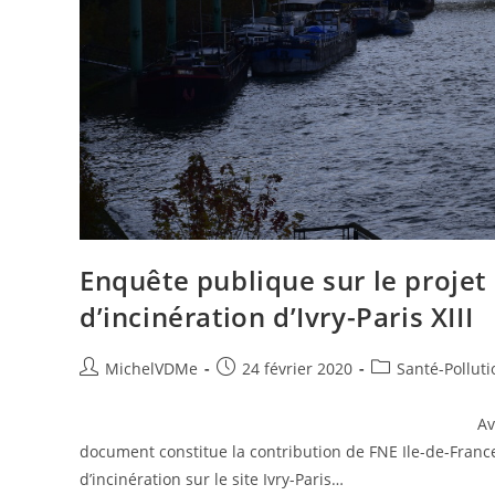
Enquête publique sur le projet 
d’incinération d’Ivry-Paris XIII
MichelVDMe
24 février 2020
Santé-Polluti
Avis défavorable Messieurs les
document constitue la contribution de FNE Ile-de-France 
d’incinération sur le site Ivry-Paris…