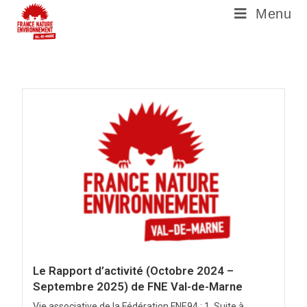
Menu
Le Rapport d’activité (Octobre 2024 –
Septembre 2025) de FNE Val-de-Marne
Vie associative de la Fédération FNE94 : 1. Suite à...