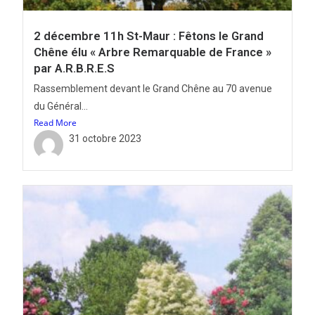
2 décembre 11h St-Maur : Fêtons le Grand
Chêne élu « Arbre Remarquable de France »
par A.R.B.R.E.S
Rassemblement devant le Grand Chêne au 70 avenue
du Général...
Read More
31 octobre 2023