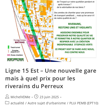
Ligne 15 Est – Une nouvelle gare
mais à quel prix pour les
riverains du Perreux
MichelVDMe
23 juin 2025
actualité
/
Autre sujet d'urbanisme
/
PLUi PEMB (EPT10)