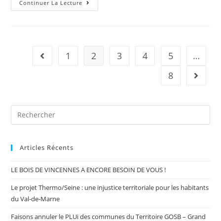
Continuer La Lecture
1
2
3
4
5
…
8
Articles Récents
LE BOIS DE VINCENNES A ENCORE BESOIN DE VOUS !
Le projet Thermo/Seine : une injustice territoriale pour les habitants
du Val-de-Marne
Faisons annuler le PLUi des communes du Territoire GOSB – Grand