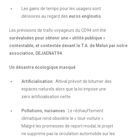
Les gains de temps pour les usagers sont
dérisoires au regard des
euros engloutis
.
Les prévisions de trafic voyageurs du CD94 ont été
surévaluées pour obtenir une « utilité publique »
contestable, et contestée devant le T.A. de Melun par notre
association, DEJAENAT94.
Un désastre écologique masqué
Artificialisation
: Altival prévoit de bitumer des
espaces naturels alors que la loi impose une
zéro artificialisation nette.
Pollutions, nuisances
: Le réchauffement
climatique rend obsolète le « tout-voiture ».
Malgré les promesses de report modal, le projet
ne supprime pas la circulation automobile sur les