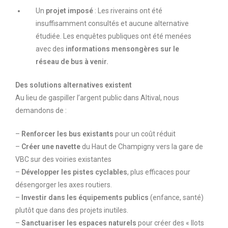
Un
projet imposé
: Les riverains ont été
insuffisamment consultés et aucune alternative
étudiée. Les enquêtes publiques ont été menées
avec des
informations mensongères sur le
réseau de bus à venir.
Des solutions alternatives existent
Au lieu de gaspiller l’argent public dans Altival, nous
demandons de :
–
Renforcer les bus existants
pour un coût réduit
–
Créer une navette
du Haut de Champigny vers la gare de
VBC sur des voiries existantes
–
Développer les pistes cyclables
, plus efficaces pour
désengorger les axes routiers.
–
Investir dans les équipements publics
(enfance, santé)
plutôt que dans des projets inutiles.
–
Sanctuariser les espaces naturels
pour créer des « Ilots