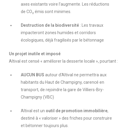
axes existants voire l’augmente. Les réductions
de CO₂ émis sont minimes.
Destruction de la biodiversité
: Les travaux
impacteront zones humides et corridors
écologiques, déjà fragilisés par le bétonnage
Un projet inutile et imposé
Altival est censé « améliorer la desserte locale », pourtant :
AUCUN BUS
autour d’Altival ne permettra aux
habitants du Haut de Champigny, carencé en
transport, de rejoindre la gare de Villiers-Bry-
Champigny (VBC)
Altival est un
outil de promotion immobilière
,
destiné à « valoriser » des friches pour construire
et bétonner toujours plus.